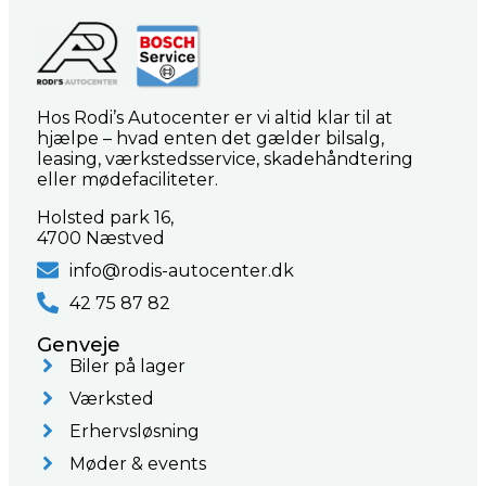
Hos Rodi’s Autocenter er vi altid klar til at
hjælpe – hvad enten det gælder bilsalg,
leasing, værkstedsservice, skadehåndtering
eller mødefaciliteter.
Holsted park 16,
4700 Næstved
info@rodis-autocenter.dk
42 75 87 82
Genveje
Biler på lager
Værksted
Erhervsløsning
Møder & events