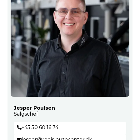
Jesper Poulsen
Salgschef
+45 50 60 16 74
jesper@rodis-autocenter.dk