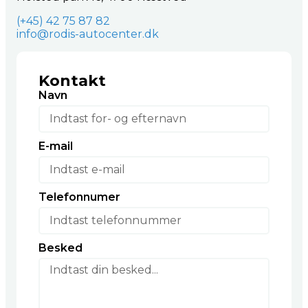
(+45) 42 75 87 82
info@rodis-autocenter.dk
Kontakt
Navn
E-mail
Telefonnumer
Besked