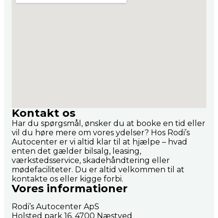
Kontakt os
Har du spørgsmål, ønsker du at booke en tid eller
vil du høre mere om vores ydelser? Hos Rodi’s
Autocenter er vi altid klar til at hjælpe – hvad
enten det gælder bilsalg, leasing,
værkstedsservice, skadehåndtering eller
mødefaciliteter. Du er altid velkommen til at
kontakte os eller kigge forbi.
Vores informationer
Rodi’s Autocenter ApS
Holsted park 16, 4700 Næstved