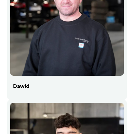
Dawid