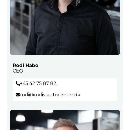
Rodi Habo
CEO
+45 42 75 87 82
rodi@rodis-autocenter.dk