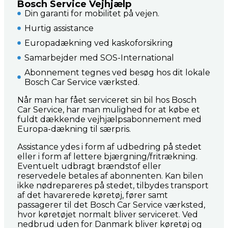
Bosch Service Vejhjælp
Din garanti for mobilitet på vejen.
Hurtig assistance
Europadækning ved kaskoforsikring
Samarbejder med SOS-International
Abonnement tegnes ved besøg hos dit lokale
Bosch Car Service værksted.
Når man har fået serviceret sin bil hos Bosch
Car Service, har man mulighed for at købe et
fuldt dækkende vejhjælpsabonnement med
Europa-dækning til særpris.
​Assistance ydes i form af udbedring på stedet
eller i form af lettere bjærgning/fritrækning.
Eventuelt udbragt brændstof eller
reservedele betales af abonnenten. Kan bilen
ikke nødrepareres på stedet, tilbydes transport
af det havarerede køretøj, fører samt
passagerer til det Bosch Car Service værksted,
hvor køretøjet normalt bliver serviceret. Ved
nedbrud uden for Danmark bliver køretøj og