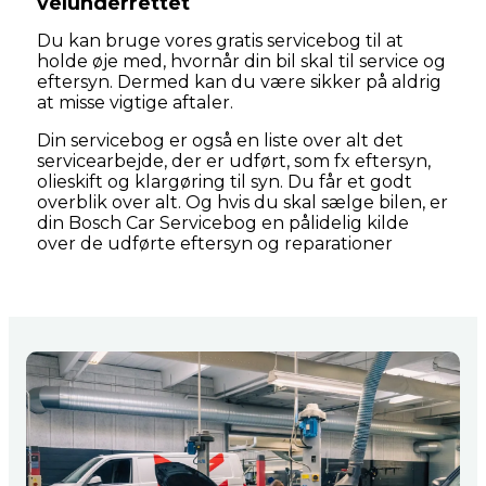
velunderrettet
Du kan bruge vores gratis servicebog til at
holde øje med, hvornår din bil skal til service og
eftersyn. Dermed kan du være sikker på aldrig
at misse vigtige aftaler.
Din servicebog er også en liste over alt det
servicearbejde, der er udført, som fx eftersyn,
olieskift og klargøring til syn. Du får et godt
overblik over alt. Og hvis du skal sælge bilen, er
din Bosch Car Servicebog en pålidelig kilde
over de udførte eftersyn og reparationer