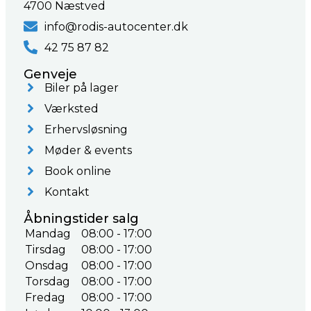
4700 Næstved
info@rodis-autocenter.dk
42 75 87 82
Genveje
Biler på lager
Værksted
Erhervsløsning
Møder & events
Book online
Kontakt
Åbningstider salg
Mandag
08:00 - 17:00
Tirsdag
08:00 - 17:00
Onsdag
08:00 - 17:00
Torsdag
08:00 - 17:00
Fredag
08:00 - 17:00