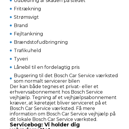
Udbedring af skaden på stedet
Fritrækning
Strømsvigt
Brand
Fejltankning
Brændstofudbringning
Trafikuheld
Tyveri
Lånebil til en fordelagtig pris
Bugsering til det Bosch Car Service værksted
som normalt servicerer bilen
Der kan både tegnes et privat- eller et
erhvervsabonnement hos Bosch Service
vejhjælp. Tegning af et vejhjælpsabonnement
kræver, at køretøjet bliver serviceret på et
Bosch Car Service værksted. Få mere
information om Bosch Car Service vejhjælp på
dit lokale Bosch Car Service værksted.​​
Servicebog: Vi holder dig