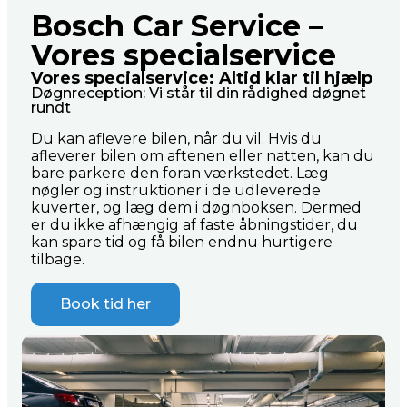
Bosch Car Service –
Vores specialservice
Vores specialservice: Altid klar til hjælp
Døgnreception: Vi står til din rådighed døgnet
rundt
Du kan aflevere bilen, når du vil. Hvis du
afleverer bilen om aftenen eller natten, kan du
bare parkere den foran værkstedet. Læg
nøgler og instruktioner i de udleverede
kuverter, og læg dem i døgnboksen. Dermed
er du ikke afhængig af faste åbningstider, du
kan spare tid og få bilen endnu hurtigere
tilbage​.
Book tid her