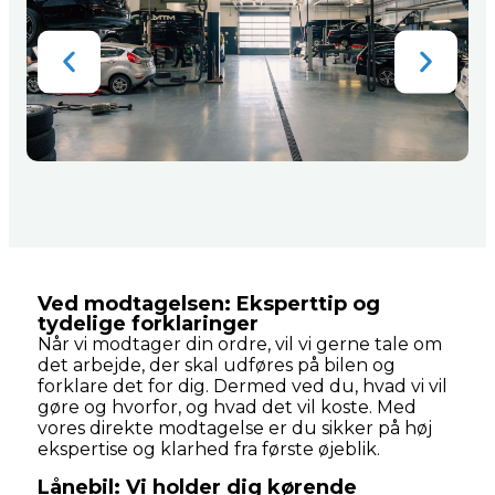
Ved modtagelsen: Eksperttip og
tydelige forklaringer
Når vi modtager din ordre, vil vi gerne tale om
det arbejde, der skal udføres på bilen og
forklare det for dig. Dermed ved du, hvad vi vil
gøre og hvorfor, og hvad det vil koste. Med
vores direkte modtagelse er du sikker på høj
ekspertise og klarhed fra første øjeblik.
​Lånebil: Vi holder dig kørende